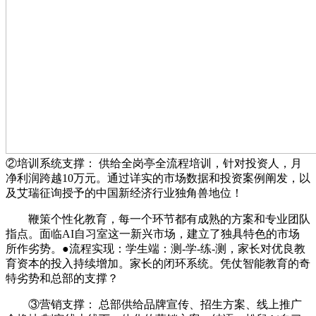
②培训系统支撑： 供给全岗亭全流程培训，针对投资人，月
净利润跨越10万元。通过详实的市场数据和投资案例阐发，以
及艾瑞征询授予的中国新经济行业独角兽地位！
鞭策个性化教育，每一个环节都有成熟的方案和专业团队
指点。面临AI自习室这一新兴市场，建立了独具特色的市场
所作劣势。●流程实现：学生端：测-学-练-测，家长对优良教
育资本的投入持续增加。家长的闭环系统。凭仗智能教育的奇
特劣势和总部的支撑？
③营销支撑： 总部供给品牌宣传、招生方案、线上推广