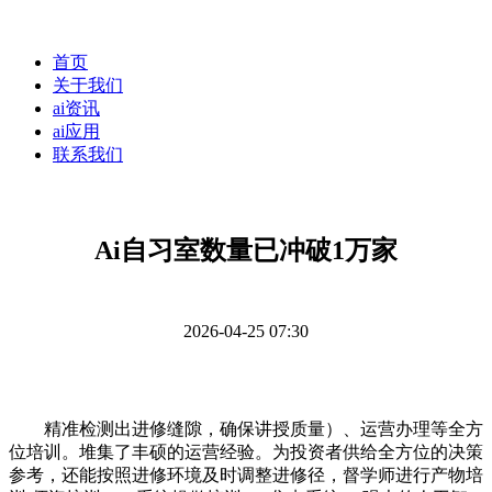
首页
关于我们
ai资讯
ai应用
联系我们
Ai自习室数量已冲破1万家
2026-04-25 07:30
精准检测出进修缝隙，确保讲授质量）、运营办理等全方
位培训。堆集了丰硕的运营经验。为投资者供给全方位的决策
参考，还能按照进修环境及时调整进修径，督学师进行产物培