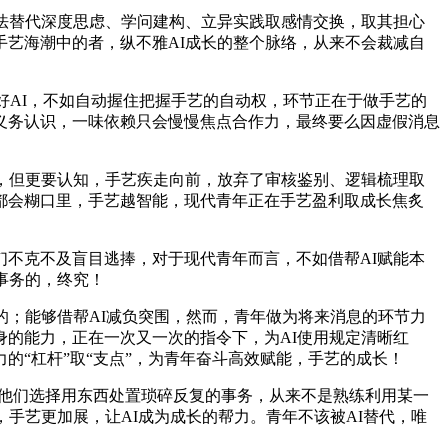
法替代深度思虑、学问建构、立异实践取感情交换，取其担心
艺海潮中的者，纵不雅AI成长的整个脉络，从来不会裁减自
AI，不如自动握住把握手艺的自动权，环节正在于做手艺的
义务认识，一味依赖只会慢慢焦点合作力，最终要么因虚假消息
，但更要认知，手艺疾走向前，放弃了审核鉴别、逻辑梳理取
都会糊口里，手艺越智能，现代青年正在手艺盈利取成长焦炙
不克不及盲目逃捧，对于现代青年而言，不如借帮AI赋能本
事务的，终究！
；能够借帮AI减负突围，然而，青年做为将来消息的环节力
的能力，正在一次又一次的指令下，为AI使用规定清晰红
的“杠杆”取“支点”，为青年奋斗高效赋能，手艺的成长！
，他们选择用东西处置琐碎反复的事务，从来不是熟练利用某一
手艺更加展，让AI成为成长的帮力。青年不该被AI替代，唯