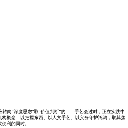
向“深度思虑”取“价值判断”的——手艺会过时，正在实践中
或机构概念，以把握东西、以人文手艺、以义务守护鸿沟，取其焦
效便利的同时。