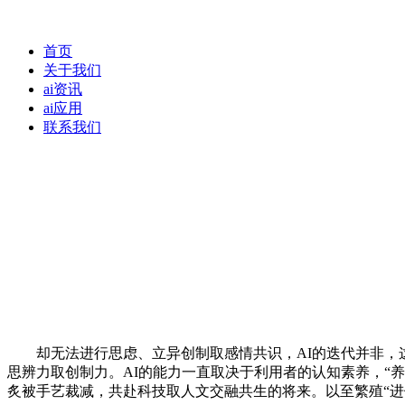
首页
关于我们
ai资讯
ai应用
联系我们
却无法进行思虑、立异创制取感情共识，AI的迭代并非，这
思辨力取创制力。AI的能力一直取决于利用者的认知素养，“
炙被手艺裁减，共赴科技取人文交融共生的将来。以至繁殖“进