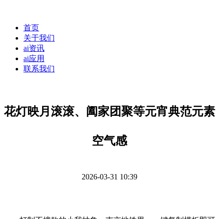
首页
关于我们
ai资讯
ai应用
联系我们
花灯映月滚滚、阖家团聚等元宵典范元素
空气感
2026-03-31 10:39