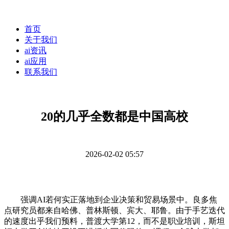
首页
关于我们
ai资讯
ai应用
联系我们
20的几乎全数都是中国高校
2026-02-02 05:57
强调AI若何实正落地到企业决策和贸易场景中。良多焦
点研究员都来自哈佛、普林斯顿、宾大、耶鲁。由于手艺迭代
的速度出乎我们预料，普渡大学第12，而不是职业培训，斯坦