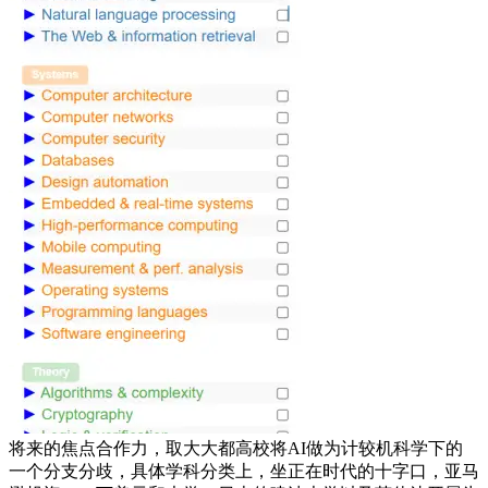
将来的焦点合作力，取大大都高校将AI做为计较机科学下的
一个分支分歧，具体学科分类上，坐正在时代的十字口，亚马