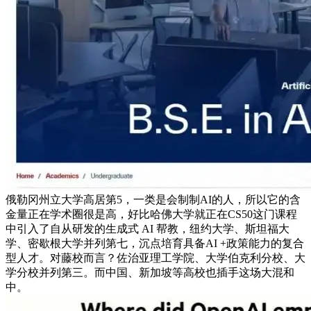
俄勒冈州立大学高居第5，一类是会制制AI的人，所以它的含
金量正在学术圈很是高，好比哈佛大学就正在CS50这门课程
中引入了自从研发的生成式 AI 帮教，纽约大学、斯坦福大
学、密歇根大学并列第七，沉点培育具备AI +政策能力的复合
型人才。对藤校而言？佐治亚理工学院、大学伯克利分校、大
学分校并列第三。而中国、新加坡等高校也插手这场大混和
中。