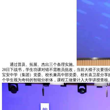
通过普及、拓展、杰出三个条理实施。
28日下战书，学生功课对错不需教员批改，当前大模子次要
宝安中学（集团）党委、校长兼高中部党委、校长袁卫星分享
个学生视为奇特的智能分析体，课程工做量计入大学讲授查核