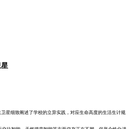
卫星
袁卫星细致阐述了学校的立异实践，对应生命高度的生活生计规