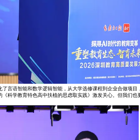
强化了言语智能和数学逻辑智能，从大学选修课程到企业合做项目
的《科学教育特色高中扶植的思虑取实践》激发关心。但我们也要
。