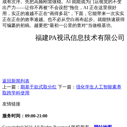
成有次序。先把高频刚需做稳。AI 就能成为门店视觉的不变
出产力——让你不再被“不会设想”拖住，AI 正在这里很好
用，实正的逾越不正在“画得多花”，下面，它能带来一次实实
正在正在的效率逾越。也不必从空白画布起步。就能快速获得
可编纂的初稿。越要把“最初一公里的查对”当做根基功。
福建PA视讯信息技术有限公司
返回新闻列表
上一篇：
期基于款式取分红
下一篇：
强化学生人工智能素养
取跨学科使用
友情链接
服务时间：09:00-21:00