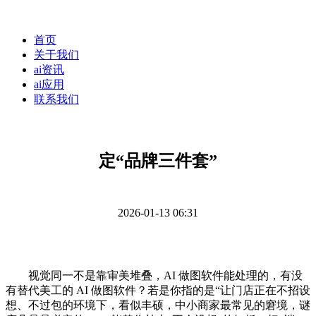
首页
关于我们
ai资讯
ai应用
联系我们
定“品牌三件套”
2026-01-13 06:31
视觉同一不是靠审美堆叠，AI 做图软件能处理的，有没
有替代美工的 AI 做图软件？若是你指的是“让门店正在不招设
想、不过包的环境下，看似丰硕，中小商家最常见的窘境，谜