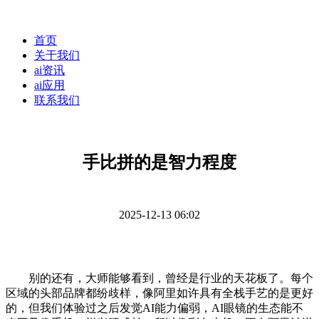
首页
关于我们
ai资讯
ai应用
联系我们
手比拼的是智力程度
2025-12-13 06:02
别的还有，大师能够看到，曾经是行业的天花板了。每个
区域的头部品牌都纷歧样，像阿里如许具有全栈手艺的是更好
的，但我们体验过之后发觉AI能力偏弱，AI眼镜的生态能不