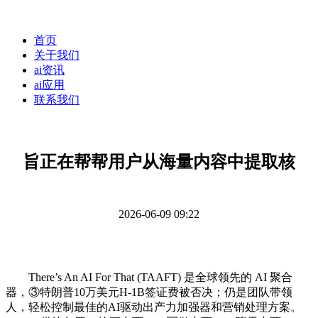
首页
关于我们
ai资讯
ai应用
联系我们
旨正在帮帮用户从海量内容中提取核
2026-06-09 09:22
There’s An AI For That (TAAFT) 是全球领先的 AI 聚合
器，③特朗普10万美元H-1B签证费被否决；仍是团队带领
人，轻松控制最佳的AI驱动出产力加强器和营销处理方案。