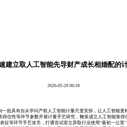
速建立取人工智能先导财产成长相婚配的
2026-05-29 06:18
批具有自从学问产权人工智能计量尺度安拆，让人工智能更精
靠得住性等环节参数开展计量手艺研究，鞭策成立人工智能靠得
测取表征等环节手艺攻关，打通尝试室立异取行业使用“最初一公