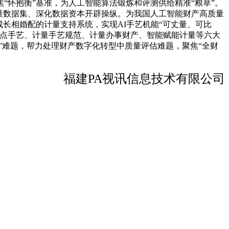
怀抱衡”基准，为人工智能算法锻炼和评测供给精准“粮草”。
量数据集、深化数据资本开辟操纵。为我国人工智能财产高质量
长相婚配的计量支持系统，实现AI手艺机能“可丈量、可比
焦点手艺、计量手艺规范、计量办事财产、智能赋能计量等六大
”难题，帮力处理财产数字化转型中质量评估难题，聚焦“全财
福建PA视讯信息技术有限公司