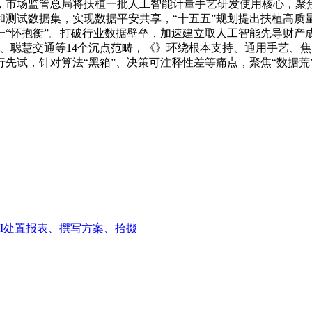
市场监管总局将扶植一批人工智能计量手艺研发使用核心，聚焦“
和测试数据集，实现数据平安共享，“十五五”规划提出扶植高质
“怀抱衡”。打破行业数据壁垒，加速建立取人工智能先导财产成
、聪慧交通等14个沉点范畴，《》环绕根本支持、通用手艺、
先试，针对算法“黑箱”、决策可注释性差等痛点，聚焦“数据荒
AI处置报表、撰写方案、拾掇