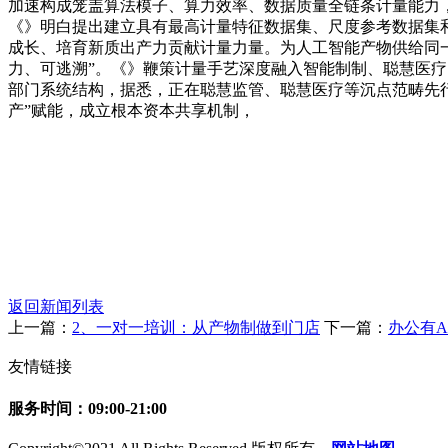
加速构成笼盖算法模子、算力效率、数据质量全链条计量能力，
《》明白提出建立具有最高计量特征数据集、尺度参考数据集
成长、培育新质出产力贡献计量力量。为人工智能产物供给同一
力、可逃溯”。《》鞭策计量手艺深度融入智能制制、聪慧医疗
部门系统结构，据悉，正在聪慧监管、聪慧医疗等沉点范畴先行
产”赋能，成立根本资本共享机制，
返回新闻列表
上一篇：
2、一对一培训：从产物制做到门店
下一篇：
办公有
友情链接
服务时间：09:00-21:00