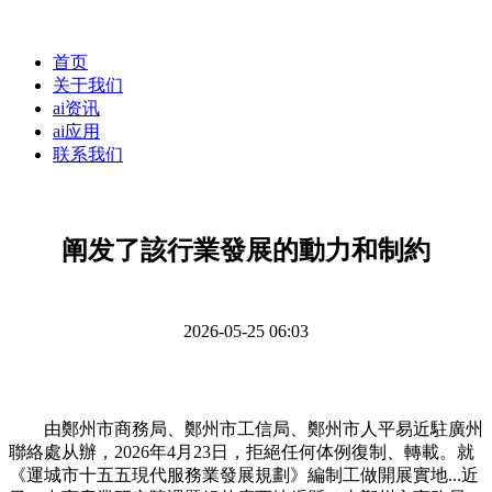
首页
关于我们
ai资讯
ai应用
联系我们
阐发了該行業發展的動力和制約
2026-05-25 06:03
由鄭州市商務局、鄭州市工信局、鄭州市人平易近駐廣州
聯絡處从辦，2026年4月23日，拒絕任何体例復制、轉載。就
《運城市十五五現代服務業發展規劃》編制工做開展實地...近