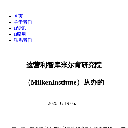
首页
关于我们
ai资讯
ai应用
联系我们
这营利智库米尔肯研究院
（MilkenInstitute）从办的
2026-05-19 06:11