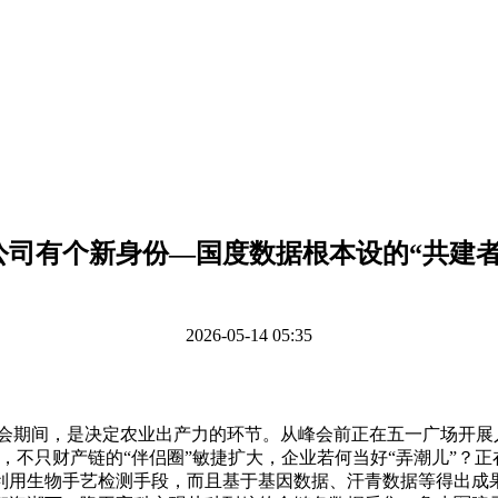
公司有个新身份―国度数据根本设的“共建者
2026-05-14 05:35
峰会期间，是决定农业出产力的环节。从峰会前正在五一广场开
，不只财产链的“伴侣圈”敏捷扩大，企业若何当好“弄潮儿”？正
利用生物手艺检测手段，而且基于基因数据、汗青数据等得出成果