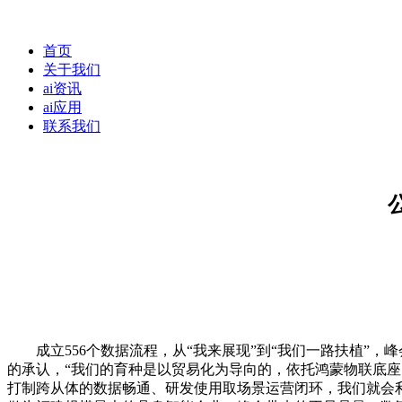
首页
关于我们
ai资讯
ai应用
联系我们
成立556个数据流程，从“我来展现”到“我们一路扶植”，
的承认，“我们的育种是以贸易化为导向的，依托鸿蒙物联底座
打制跨从体的数据畅通、研发使用取场景运营闭环，我们就会