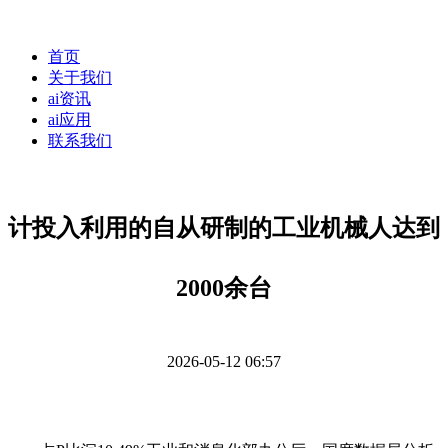
首页
关于我们
ai资讯
ai应用
联系我们
计投入利用的自从研制的工业机械人达到
2000余台
2026-05-12 06:57