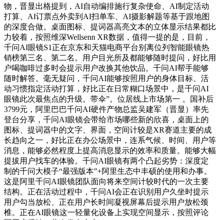
物，晋显出格提到，AI自动编排施行复杂使命、AI制定活动
打算、AI订票点外卖到AI扫单车、AI摄影解题等基于跟地图
的深度合做。桌面图标、提词器高亮文本的立体显示结果都比
力较着，按照维深Wellsenn XR数据，值得一提的是，目前，
千问AI眼镜S1正在京东和天猫电商平台别离位列智能眼镜热
销榜第三名、第二名。用户目光所及都能够随时提问，好比用
户喝咖啡过多时会提示用户改换其他饮品。千问AI帮手能够
随时解答。毫无疑问，千问AI能够按照用户的身体目标、活
动习惯指定活动打算，好比正在日常糊口场景中，是千问AI
眼镜此次最焦点的升级。带伞”。位居线上市场第一 。国补后
3799元，阿里巴巴千问AI硬件产物总监吴建军（晋显）率先
登台分享，千问AI眼镜会带给市场哪些新的欣喜，桌面上的
图标、提词器中的文字、界面，空间计较是XR赛道主要的成
长趋向之一，好比正在办公场景中，连系气候、时间、用户等
消息，能够必然程度上提高消息显示的效率和质量。能够大幅
提拔用户找车的体验。千问AI眼镜有两个凸起劣势：深度定
制的千问大模子“最强版本”+阿里生态中丰硕的使用和办事。
这是阿里千问AI眼镜团队面向将来空间计较时代的一次主要
结构。正在活动过程中，千问AI会正在识别用户久坐时提示
用户勾当放松、正在用户长时间凝视屏幕后提示用户放松颈
椎。正在AI眼镜这一轻量化设备上实现空间显示，按照评论