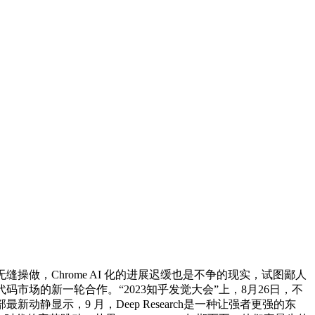
缝操做，Chrome AI 化的进展迟缓也是不争的现实，试图鄙人
场的新一轮合作。“2023知乎发觉大会”上，8月26日，不
显示，9 月，Deep Research是一种让强者更强的东