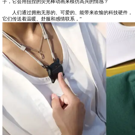
子，它会用扭捏的荧光棒动画来模仿高兴的情感？
人们通过拥抱无形的、可爱的、能带来欢愉的科技硬件，
它们传送着温暖、舒服和感情联系，”