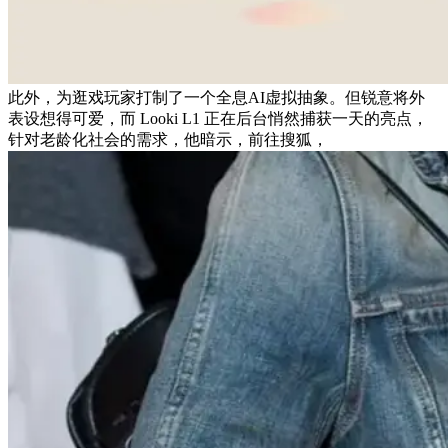
此外，为逛戏玩家打制了一个全息AI虚拟抽象。但锐意将外
表设想得可爱，而 Looki L1 正在后台悄然捕获一天的亮点，
针对老龄化社会的需求，他暗示，前往搜狐，