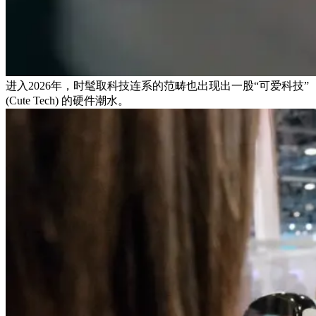
进入2026年，时髦取科技连系的范畴也出现出一股“可爱科技”
(Cute Tech) 的硬件潮水。