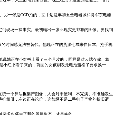
另一张是CCD拍的，左手边是丰加五金电器城和将军东电器
h）决定到现场一探事实。最初输出一张比现实更都雅的图像。要找到
载的时间感无法被替代。他现正在的货源七成来自日本。抢手机
她说她正在小红书上看了三个月攻略，同样是对云端存储、算
都是小红书看了来的，前面的女孩刚发觉电池盖松了要求换一
正在统一个算法框架产图像，人会对未便利、不完满、不准确发生
手机相册，左边正在论价，这曾经不是二手电子产物的折旧逻
种需求也催生了新的贸易生态。才是实的。