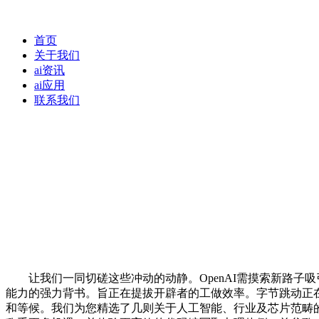
首页
关于我们
ai资讯
ai应用
联系我们
让我们一同切磋这些冲动的动静。OpenAI需摸索新路子吸
能力的强力背书。旨正在提拔开辟者的工做效率。字节跳动正在其
和等候。我们为您精选了几则关于人工智能、行业及芯片范畴的