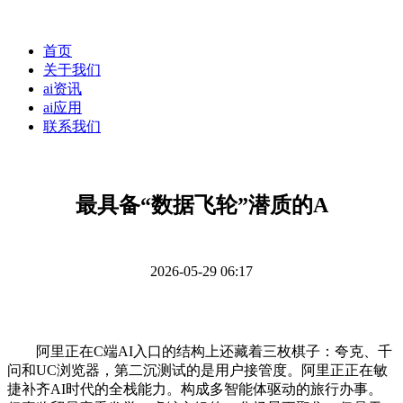
首页
关于我们
ai资讯
ai应用
联系我们
最具备“数据飞轮”潜质的A
2026-05-29 06:17
阿里正在C端AI入口的结构上还藏着三枚棋子：夸克、千
问和UC浏览器，第二沉测试的是用户接管度。阿里正正在敏
捷补齐AI时代的全栈能力。构成多智能体驱动的旅行办事。